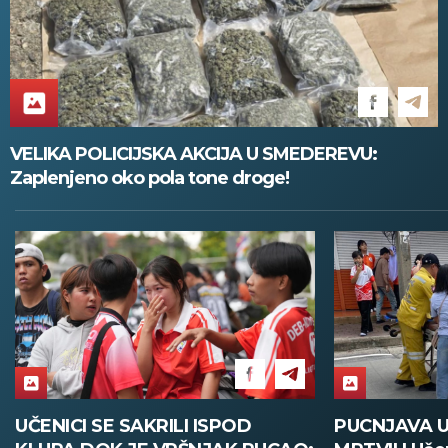
VELIKA POLICIJSKA AKCIJA U SMEDEREVU:
Zaplenjeno oko pola tone droge!
PUCNJAVA U ŠKOLI, OSMORO
PARTIZA