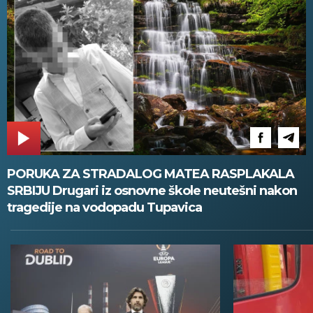
PORUKA ZA STRADALOG MATEA RASPLAKALA
SRBIJU Drugari iz osnovne škole neutešni nakon
tragedije na vodopadu Tupavica