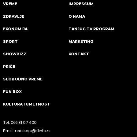
VREME
IMPRESSUM
ZDRAVLJE
O NAMA
EKONOMIJA
TANJUG TV PROGRAM
SPORT
MARKETING
SHOWBIZZ
KONTAKT
PRIČE
SLOBODNO VREME
FUN BOX
KULTURA I UMETNOST
Tel:
066 81 07 400
Email:
redakcija@k1info.rs