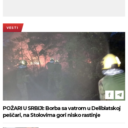
VESTI
POŽARI U SRBIJI: Borba sa vatrom u Deliblatskoj
peščari, na Stolovima gori nisko rastinje