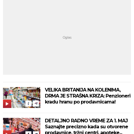
VELIKA BRITANIJA NA KOLENIMA,
DRMA JE STRAŠNA KRIZA: Penzioneri
kradu hranu po prodavnicama!
DETALJNO RADNO VREME ZA 1. MAJ
Saznajte precizno kada su otvorene
prodavnice, tržni centri, apoteke...