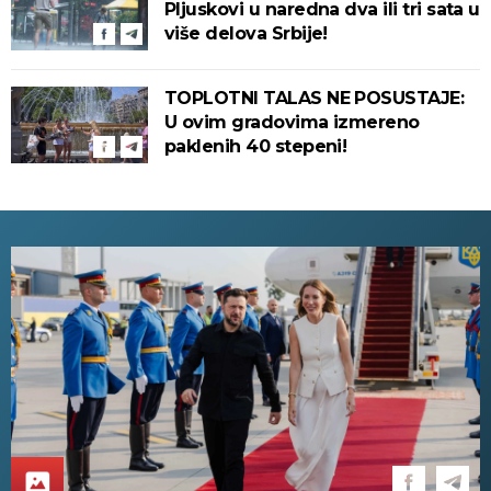
Pljuskovi u naredna dva ili tri sata u
više delova Srbije!
TOPLOTNI TALAS NE POSUSTAJE:
U ovim gradovima izmereno
paklenih 40 stepeni!