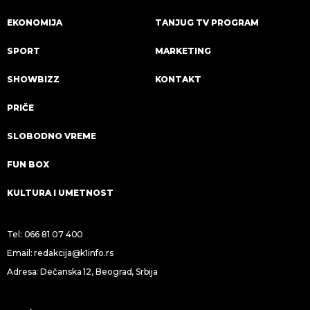
EKONOMIJA
TANJUG TV PROGRAM
SPORT
MARKETING
SHOWBIZZ
KONTAKT
PRIČE
SLOBODNO VREME
FUN BOX
KULTURA I UMETNOST
Tel:
066 81 07 400
Email:
redakcija@k1info.rs
Adresa: Dečanska 12, Beograd, Srbija