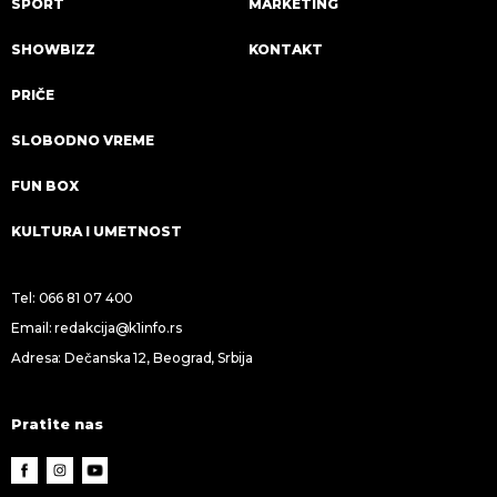
SPORT
MARKETING
SHOWBIZZ
KONTAKT
PRIČE
SLOBODNO VREME
FUN BOX
KULTURA I UMETNOST
Tel:
066 81 07 400
Email:
redakcija@k1info.rs
Adresa: Dečanska 12, Beograd, Srbija
Pratite nas