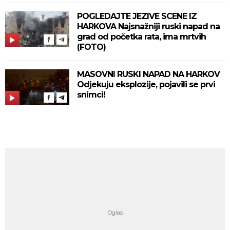
POGLEDAJTE JEZIVE SCENE IZ
HARKOVA Najsnažniji ruski napad na
grad od početka rata, ima mrtvih
(FOTO)
MASOVNI RUSKI NAPAD NA HARKOV
Odjekuju eksplozije, pojavili se prvi
snimci!