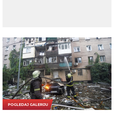
POGLEDAJ GALERIJU
Tanjug/AP Photo