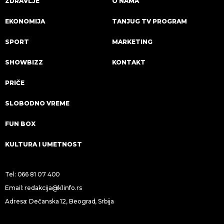
ZDRAVLJE
O NAMA
EKONOMIJA
TANJUG TV PROGRAM
SPORT
MARKETING
SHOWBIZZ
KONTAKT
PRIČE
SLOBODNO VREME
FUN BOX
KULTURA I UMETNOST
Tel:
066 81 07 400
Email:
redakcija@k1info.rs
Adresa: Dečanska 12, Beograd, Srbija