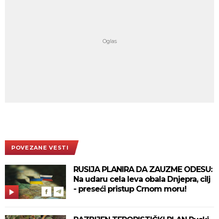
POVEZANE VESTI
RUSIJA PLANIRA DA ZAUZME ODESU:
Na udaru cela leva obala Dnjepra, cilj
- preseći pristup Crnom moru!