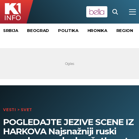
SRBIJA
BEOGRAD
POLITIKA
HRONIKA
REGION
VESTI
>
SVET
POGLEDAJTE JEZIVE SCENE IZ
HARKOVA Najsnažniji ruski