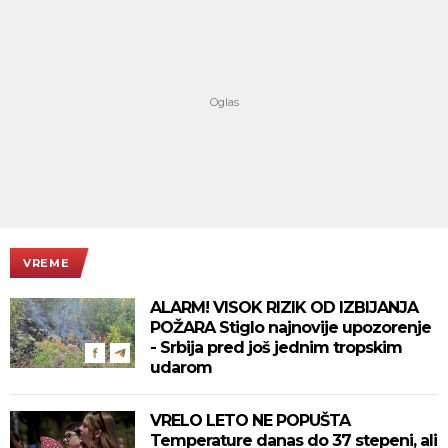
VREME
ALARM! VISOK RIZIK OD IZBIJANJA
POŽARA Stiglo najnovije upozorenje
- Srbija pred još jednim tropskim
udarom
VRELO LETO NE POPUŠTA
Temperature danas do 37 stepeni, ali