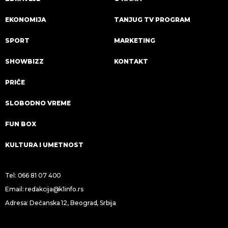
EKONOMIJA
TANJUG TV PROGRAM
SPORT
MARKETING
SHOWBIZZ
KONTAKT
PRIČE
SLOBODNO VREME
FUN BOX
KULTURA I UMETNOST
Tel:
066 81 07 400
Email:
redakcija@k1info.rs
Adresa: Dečanska 12, Beograd, Srbija