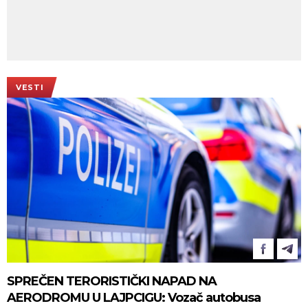
VESTI
SPREČEN TERORISTIČKI NAPAD NA
AERODROMU U LAJPCIGU: Vozač autobusa