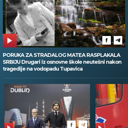
PORUKA ZA STRADALOG MATEA RASPLAKALA
SRBIJU Drugari iz osnovne škole neutešni nakon
tragedije na vodopadu Tupavica