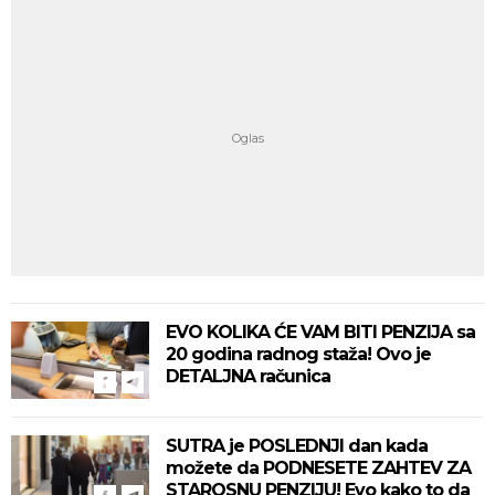
EVO KOLIKA ĆE VAM BITI PENZIJA sa
20 godina radnog staža! Ovo je
DETALJNA računica
SUTRA je POSLEDNJI dan kada
možete da PODNESETE ZAHTEV ZA
STAROSNU PENZIJU! Evo kako to da