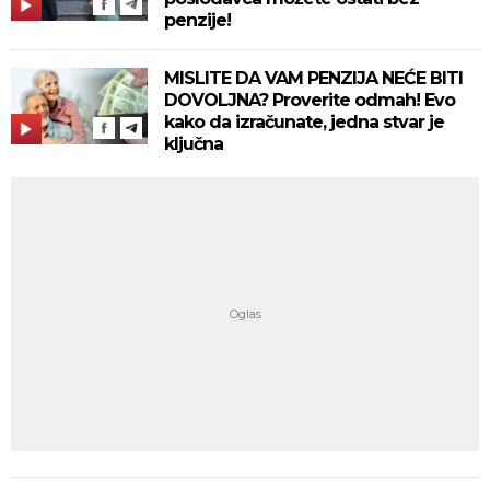
penzije!
MISLITE DA VAM PENZIJA NEĆE BITI
DOVOLJNA? Proverite odmah! Evo
kako da izračunate, jedna stvar je
ključna