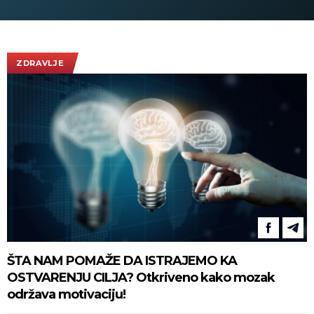
ZDRAVLJE
ŠTA NAM POMAŽE DA ISTRAJEMO KA
OSTVARENJU CILJA? Otkriveno kako mozak
održava motivaciju!