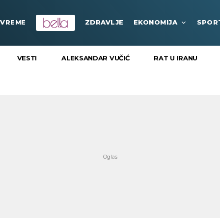
VREME
ZDRAVLJE
EKONOMIJA
SPOR
VESTI
ALEKSANDAR VUČIĆ
RAT U IRANU