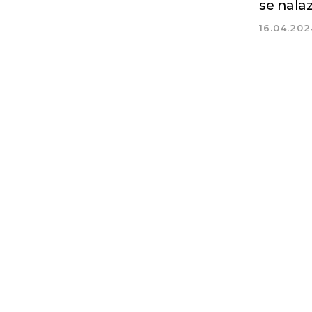
se nalaz
16.04.202