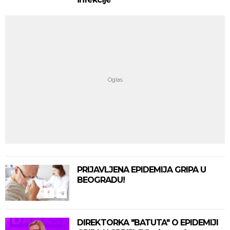
PRIJAVLJENA EPIDEMIJA GRIPA U
BEOGRADU!
DIREKTORKA "BATUTA" O EPIDEMIJI