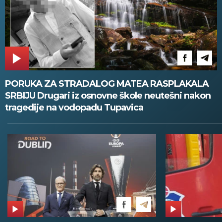
PORUKA ZA STRADALOG MATEA RASPLAKALA
SRBIJU Drugari iz osnovne škole neutešni nakon
tragedije na vodopadu Tupavica