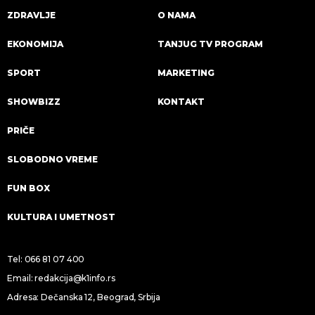
ZDRAVLJE
O NAMA
EKONOMIJA
TANJUG TV PROGRAM
SPORT
MARKETING
SHOWBIZZ
KONTAKT
PRIČE
SLOBODNO VREME
FUN BOX
KULTURA I UMETNOST
Tel:
066 81 07 400
Email:
redakcija@k1info.rs
Adresa: Dečanska 12, Beograd, Srbija