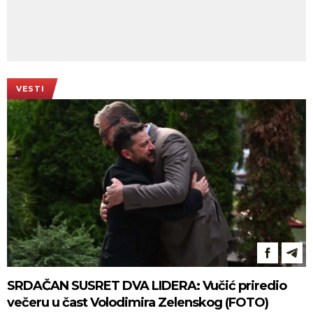
VESTI
SRDAČAN SUSRET DVA LIDERA: Vučić priredio
večeru u čast Volodimira Zelenskog (FOTO)