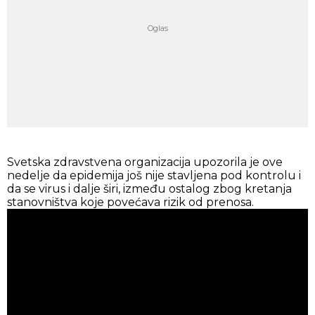
Svetska zdravstvena organizacija upozorila je ove
nedelje da epidemija još nije stavljena pod kontrolu i
da se virus i dalje širi, između ostalog zbog kretanja
stanovništva koje povećava rizik od prenosa.