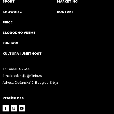
SPORT
MARKETING
SHOWBIZZ
KONTAKT
PRIČE
SLOBODNO VREME
FUN BOX
KULTURA I UMETNOST
Tel:
066 81 07 400
Email:
redakcija@k1info.rs
Adresa: Dečanska 12, Beograd, Srbija
Pratite nas