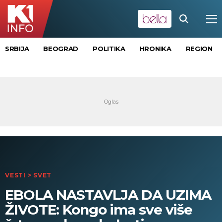
SRBIJA
BEOGRAD
POLITIKA
HRONIKA
REGION
VESTI
>
SVET
EBOLA NASTAVLJA DA UZIMA
ŽIVOTE: Kongo ima sve više