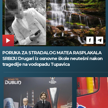
PORUKA ZA STRADALOG MATEA RASPLAKALA
SRBIJU Drugari iz osnovne škole neutešni nakon
tragedije na vodopadu Tupavica