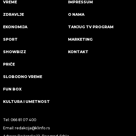
VREME
IMPRESSUM
ZDRAVLJE
O NAMA
EKONOMIJA
TANJUG TV PROGRAM
SPORT
MARKETING
SHOWBIZZ
KONTAKT
PRIČE
SLOBODNO VREME
FUN BOX
KULTURA I UMETNOST
Tel:
066 81 07 400
Email:
redakcija@k1info.rs