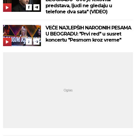
predstava, ljudi ne gledaju u
telefone dva sata" (VIDEO)
VEČE NAJLEPŠIH NARODNIH PESAMA
U BEOGRADU: "Prvi red" u susret
koncertu "Pesmom kroz vreme"