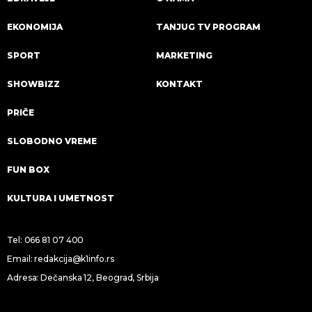
EKONOMIJA
TANJUG TV PROGRAM
SPORT
MARKETING
SHOWBIZZ
KONTAKT
PRIČE
SLOBODNO VREME
FUN BOX
KULTURA I UMETNOST
Tel:
066 81 07 400
Email:
redakcija@k1info.rs
Adresa: Dečanska 12, Beograd, Srbija