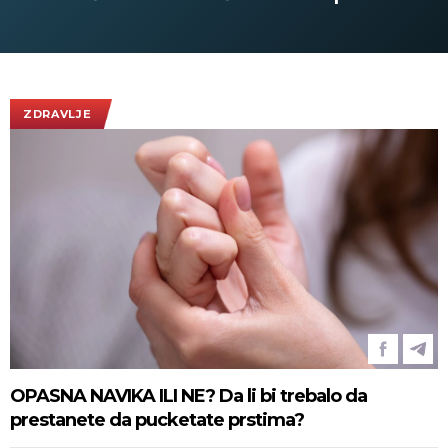
infrastruk
ZDRAVLJE
OPASNA NAVIKA ILI NE? Da li bi trebalo da
prestanete da pucketate prstima?