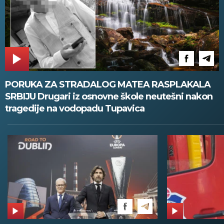
PORUKA ZA STRADALOG MATEA RASPLAKALA
SRBIJU Drugari iz osnovne škole neutešni nakon
tragedije na vodopadu Tupavica