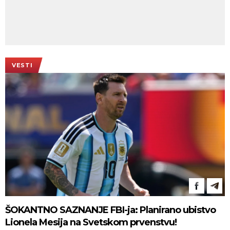
VESTI
ŠOKANTNO SAZNANJE FBI-ja: Planirano ubistvo
Lionela Mesija na Svetskom prvenstvu!