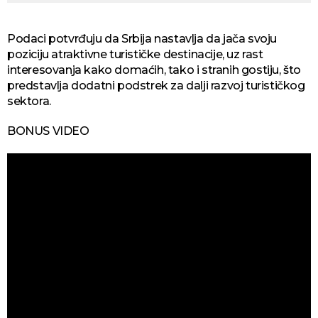
Podaci potvrđuju da Srbija nastavlja da jača svoju
poziciju atraktivne turističke destinacije, uz rast
interesovanja kako domaćih, tako i stranih gostiju, što
predstavlja dodatni podstrek za dalji razvoj turističkog
sektora.
BONUS VIDEO