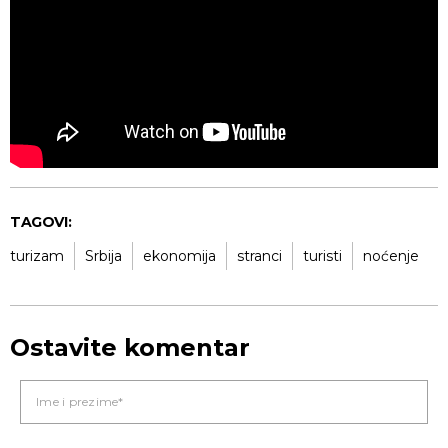
TAGOVI:
turizam
Srbija
ekonomija
stranci
turisti
noćenje
Ostavite komentar