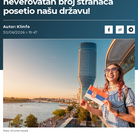
neverovatan broj stranaca
posetio našu državu!
Autor: K1info
30/06/2026 > 19:47
Foto: Shutterstock