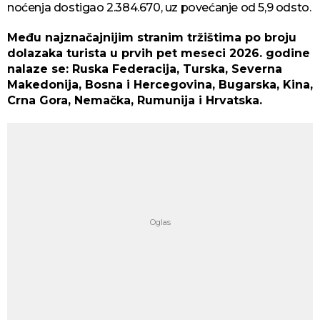
noćenja dostigao 2.384.670, uz povećanje od 5,9 odsto.
Među najznačajnijim stranim tržištima po broju
dolazaka turista u prvih pet meseci 2026. godine
nalaze se: Ruska Federacija, Turska, Severna
Makedonija, Bosna i Hercegovina, Bugarska, Kina,
Crna Gora, Nemačka, Rumunija i Hrvatska.