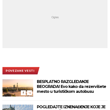
POVEZANE VESTI
BESPLATNO RAZGLEDANJE
BEOGRADA! Evo kako da rezervišete
mesto u turističkom autobusu
POGLEDAJTE IZNENAĐENJE KOJE JE