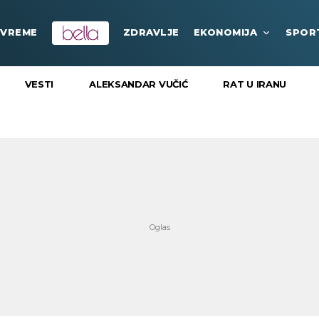
VREME
ZDRAVLJE
EKONOMIJA
SPOR
VESTI
ALEKSANDAR VUČIĆ
RAT U IRANU