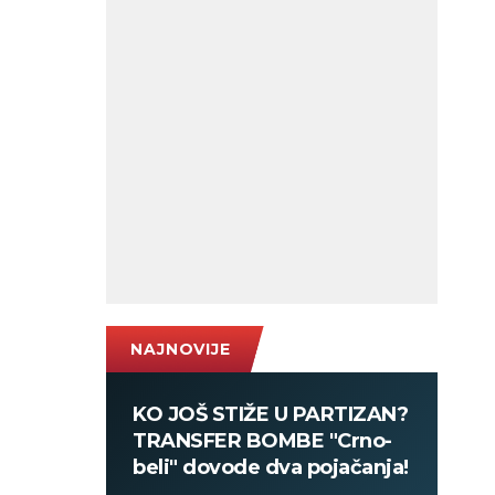
NAJNOVIJE
KO JOŠ STIŽE U PARTIZAN?
TRANSFER BOMBE "Crno-
beli" dovode dva pojačanja!