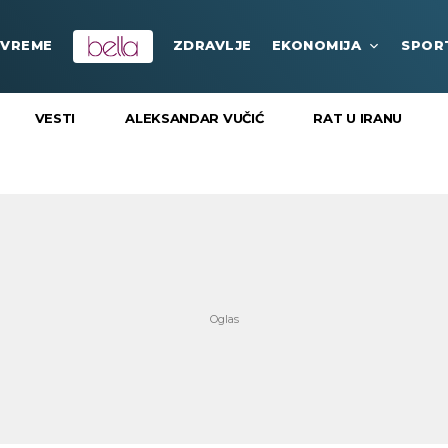
VREME
ZDRAVLJE
EKONOMIJA
SPOR
VESTI
ALEKSANDAR VUČIĆ
RAT U IRANU