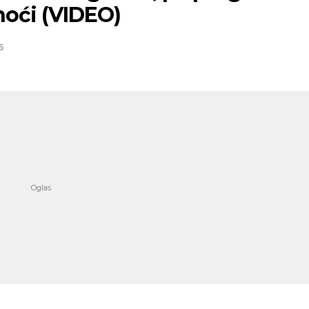
noći (VIDEO)
5