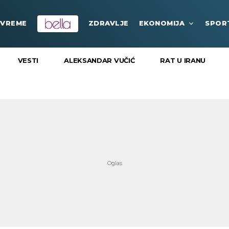
VREME
ZDRAVLJE
EKONOMIJA
SPOR
VESTI
ALEKSANDAR VUČIĆ
RAT U IRANU