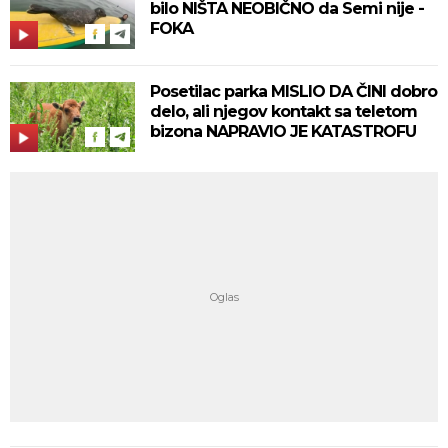
bilo NIŠTA NEOBIČNO da Semi nije -
FOKA
Posetilac parka MISLIO DA ČINI dobro
delo, ali njegov kontakt sa teletom
bizona NAPRAVIO JE KATASTROFU