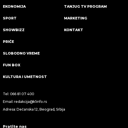
EKONOMIJA
TANJUG TV PROGRAM
SPORT
MARKETING
SHOWBIZZ
KONTAKT
PRIČE
SLOBODNO VREME
FUN BOX
KULTURA I UMETNOST
Tel:
066 81 07 400
Email:
redakcija@k1info.rs
Adresa: Dečanska 12, Beograd, Srbija
Pratite nas