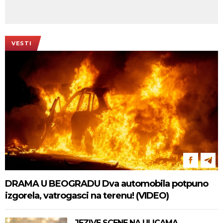
VESTI
DRAMA U BEOGRADU Dva automobila potpuno
izgorela, vatrogasci na terenu! (VIDEO)
JEZIVE SCENE NA ULICAMA