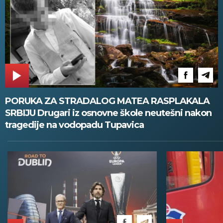
PORUKA ZA STRADALOG MATEA RASPLAKALA
SRBIJU Drugari iz osnovne škole neutešni nakon
tragedije na vodopadu Tupavica