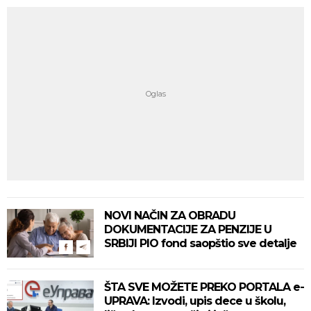
NOVI NAČIN ZA OBRADU
DOKUMENTACIJE ZA PENZIJE U
SRBIJI PIO fond saopštio sve detalje
ŠTA SVE MOŽETE PREKO PORTALA e-
UPRAVA: Izvodi, upis dece u školu,