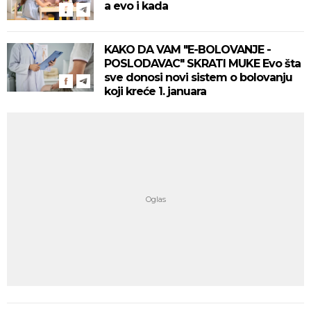
a evo i kada
KAKO DA VAM "E-BOLOVANJE -
POSLODAVAC" SKRATI MUKE Evo šta
sve donosi novi sistem o bolovanju
koji kreće 1. januara