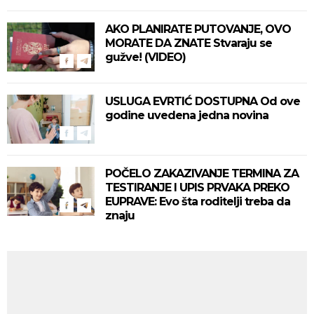
AKO PLANIRATE PUTOVANJE, OVO
MORATE DA ZNATE Stvaraju se
gužve! (VIDEO)
USLUGA EVRTIĆ DOSTUPNA Od ove
godine uvedena jedna novina
POČELO ZAKAZIVANJE TERMINA ZA
TESTIRANJE I UPIS PRVAKA PREKO
EUPRAVE: Evo šta roditelji treba da
znaju