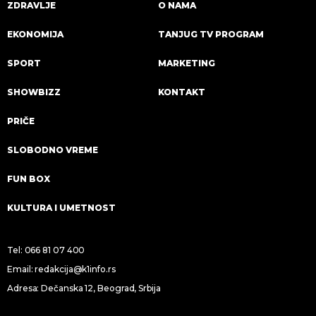
ZDRAVLJE
O NAMA
EKONOMIJA
TANJUG TV PROGRAM
SPORT
MARKETING
SHOWBIZZ
KONTAKT
PRIČE
SLOBODNO VREME
FUN BOX
KULTURA I UMETNOST
Tel:
066 81 07 400
Email:
redakcija@k1info.rs
Adresa: Dečanska 12, Beograd, Srbija