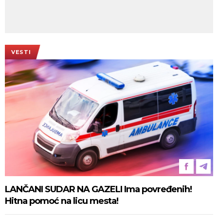
VESTI
LANČANI SUDAR NA GAZELI Ima povređenih!
Hitna pomoć na licu mesta!