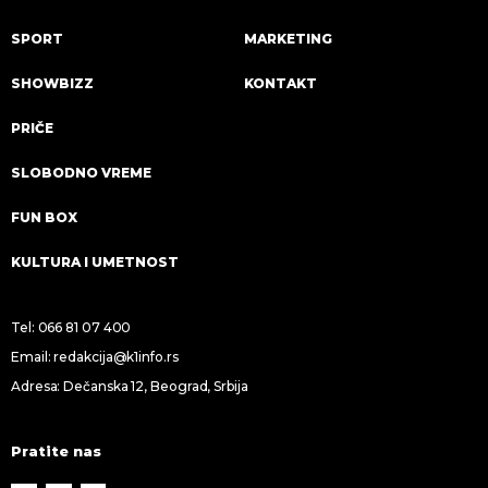
SPORT
MARKETING
SHOWBIZZ
KONTAKT
PRIČE
SLOBODNO VREME
FUN BOX
KULTURA I UMETNOST
Tel:
066 81 07 400
Email:
redakcija@k1info.rs
Adresa: Dečanska 12, Beograd, Srbija
Pratite nas