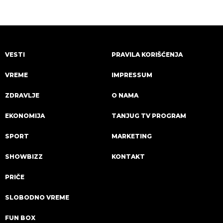
VESTI
PRAVILA KORIŠĆENJA
VREME
IMPRESSUM
ZDRAVLJE
O NAMA
EKONOMIJA
TANJUG TV PROGRAM
SPORT
MARKETING
SHOWBIZZ
KONTAKT
PRIČE
SLOBODNO VREME
FUN BOX