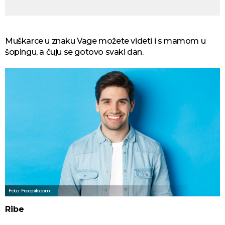
Muškarce u znaku Vage možete videti i s mamom u
šopingu, a čuju se gotovo svaki dan.
Foto: Freepik.com
Ribe