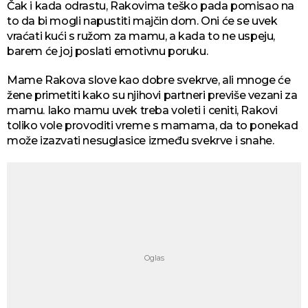
Čak i kada odrastu, Rakovima teško pada pomisao na
to da bi mogli napustiti majčin dom. Oni će se uvek
vraćati kući s ružom za mamu, a kada to ne uspeju,
barem će joj poslati emotivnu poruku.
Mame Rakova slove kao dobre svekrve, ali mnoge će
žene primetiti kako su njihovi partneri previše vezani za
mamu. Iako mamu uvek treba voleti i ceniti, Rakovi
toliko vole provoditi vreme s mamama, da to ponekad
može izazvati nesuglasice između svekrve i snahe.