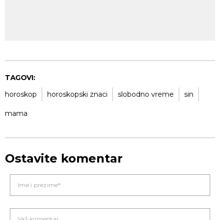
TAGOVI:
horoskop
horoskopski znaci
slobodno vreme
sin
mama
Ostavite komentar