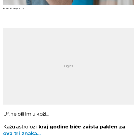
Foto: Freepik.com
Uf, ne bili im u koži...
Kažu astrolozi,
kraj godine biće zaista paklen za
ova tri znaka...