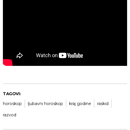
TAGOVI:
horoskop
ljubavni horoskop
kraj godine
raskid
razvod