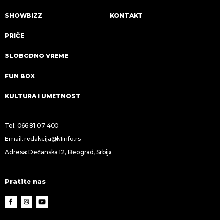
SHOWBIZZ
KONTAKT
PRIČE
SLOBODNO VREME
FUN BOX
KULTURA I UMETNOST
Tel:
066 81 07 400
Email:
redakcija@k1info.rs
Adresa: Dečanska 12, Beograd, Srbija
Pratite nas