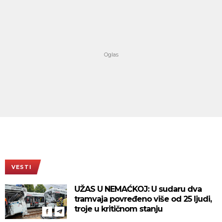
VESTI
UŽAS U NEMAĆKOJ: U sudaru dva
tramvaja povređeno više od 25 ljudi,
troje u kritičnom stanju