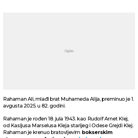
Rahaman Ali, mlađi brat Muhameda Alija, preminuo je 1.
avgusta 2025. u 82. godini.
Rahaman je rođen 18. jula 1943. kao Rudolf Arnet Klej,
od Kasijusa Marselusa Kleja starijeg i Odese Grejdi Klej.
Rahaman je krenuo bratovljevim
bokserskim