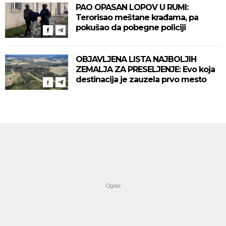
PAO OPASAN LOPOV U RUMI:
Terorisao meštane krađama, pa
pokušao da pobegne policiji
OBJAVLJENA LISTA NAJBOLJIH
ZEMALJA ZA PRESELJENJE: Evo koja
destinacija je zauzela prvo mesto