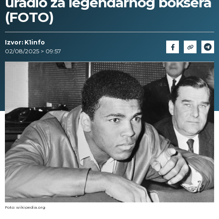
uradio za legendarnog boksera
(FOTO)
Izvor: K1info
02/08/2025 > 09:57
Foto: wikipedia.org