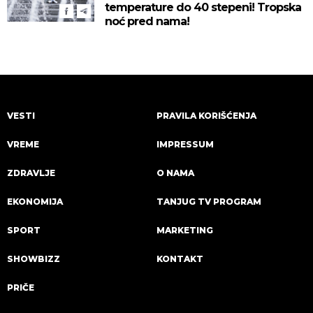
temperature do 40 stepeni! Tropska
noć pred nama!
VESTI
PRAVILA KORIŠĆENJA
VREME
IMPRESSUM
ZDRAVLJE
O NAMA
EKONOMIJA
TANJUG TV PROGRAM
SPORT
MARKETING
SHOWBIZZ
KONTAKT
PRIČE