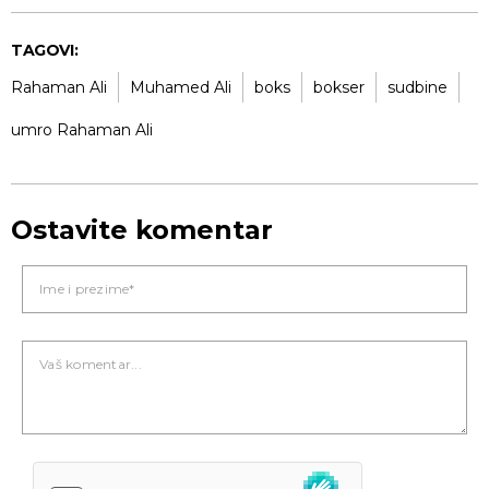
TAGOVI:
Rahaman Ali
Muhamed Ali
boks
bokser
sudbine
umro Rahaman Ali
Ostavite komentar