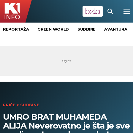
REPORTAŽA
GREEN WORLD
SUDBINE
AVANTURA
PRIČE
>
SUDBINE
UMRO BRAT MUHAMEDA
ALIJA Neverovatno je šta je sve