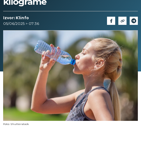
kilograme
Izvor: K1info
05/06/2025 > 07:36
Foto: Shutterstock