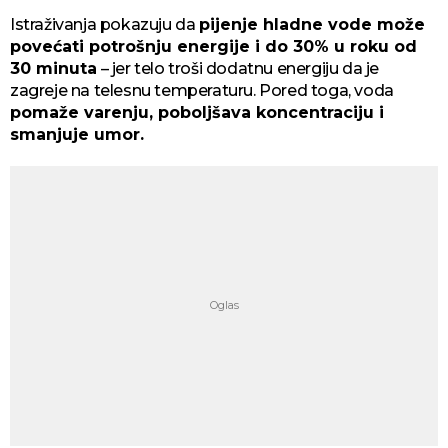
Istraživanja pokazuju da
pijenje hladne vode može
povećati potrošnju energije i do 30% u roku od
30 minuta
– jer telo troši dodatnu energiju da je
zagreje na telesnu temperaturu. Pored toga, voda
pomaže varenju, poboljšava koncentraciju i
smanjuje umor.