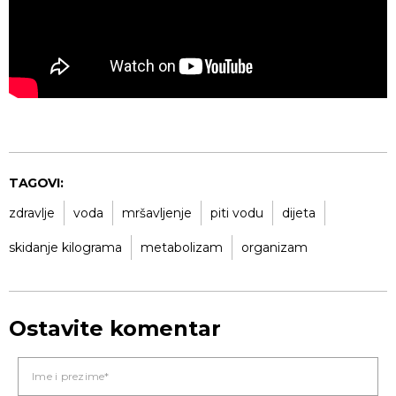
TAGOVI:
zdravlje
voda
mršavljenje
piti vodu
dijeta
skidanje kilograma
metabolizam
organizam
Ostavite komentar