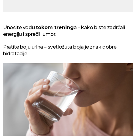
Unosite vodu
tokom trening
a – kako biste zadržali
energiju i sprečili umor.
Pratite boju urina – svetložuta boja je znak dobre
hidratacije.