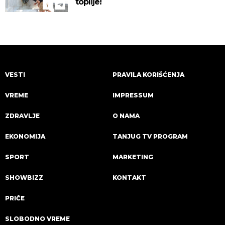
toplije!
VESTI
PRAVILA KORIŠĆENJA
VREME
IMPRESSUM
ZDRAVLJE
O NAMA
EKONOMIJA
TANJUG TV PROGRAM
SPORT
MARKETING
SHOWBIZZ
KONTAKT
PRIČE
SLOBODNO VREME