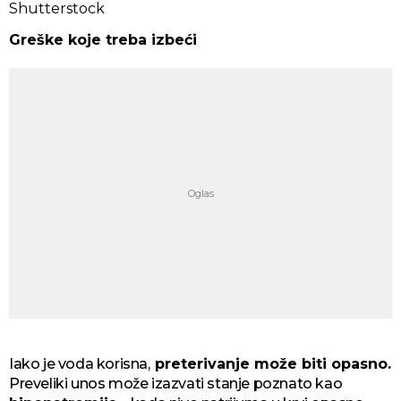
Shutterstock
Greške koje treba izbeći
Iako je voda korisna,
preterivanje može biti opasno.
Preveliki unos može izazvati stanje poznato kao