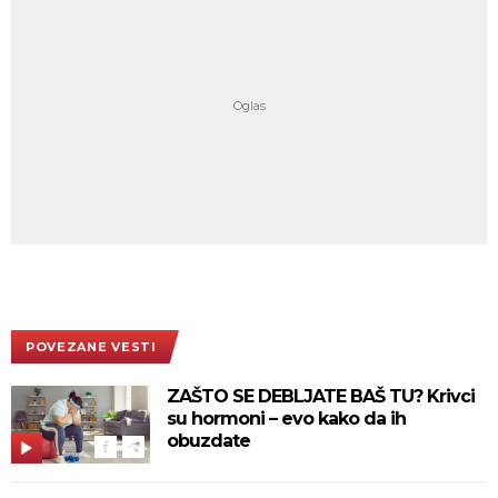
POVEZANE VESTI
ZAŠTO SE DEBLJATE BAŠ TU? Krivci
su hormoni – evo kako da ih
obuzdate