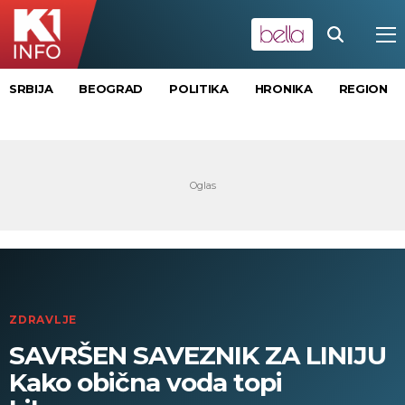
SRBIJA
BEOGRAD
POLITIKA
HRONIKA
REGION
ZDRAVLJE
SAVRŠEN SAVEZNIK ZA LINIJU
Kako obična voda topi