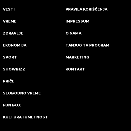
VESTI
PRAVILA KORIŠĆENJA
VREME
IMPRESSUM
ZDRAVLJE
O NAMA
EKONOMIJA
TANJUG TV PROGRAM
SPORT
MARKETING
SHOWBIZZ
KONTAKT
PRIČE
SLOBODNO VREME
FUN BOX
KULTURA I UMETNOST