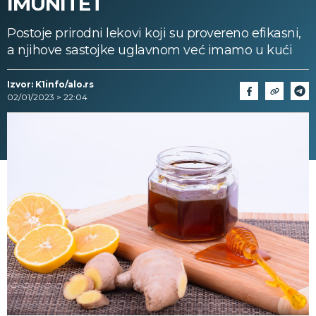
IMUNITET
Postoje prirodni lekovi koji su provereno efikasni,
a njihove sastojke uglavnom već imamo u kući
Izvor: K1info/alo.rs
02/01/2023 > 22:04