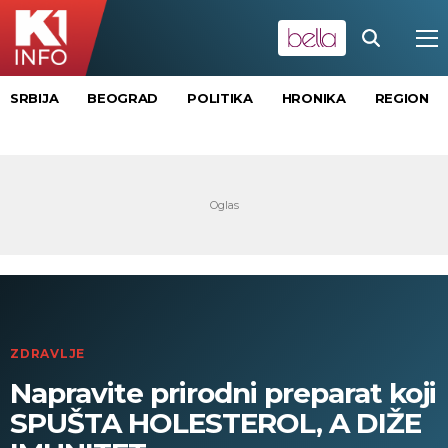
SRBIJA
BEOGRAD
POLITIKA
HRONIKA
REGION
ZDRAVLJE
Napravite prirodni preparat koji
SPUŠTA HOLESTEROL, A DIŽE