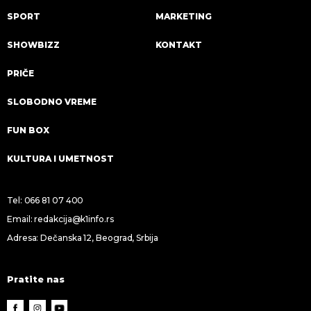
SPORT
MARKETING
SHOWBIZZ
KONTAKT
PRIČE
SLOBODNO VREME
FUN BOX
KULTURA I UMETNOST
Tel:
066 81 07 400
Email:
redakcija@k1info.rs
Adresa: Dečanska 12, Beograd, Srbija
Pratite nas