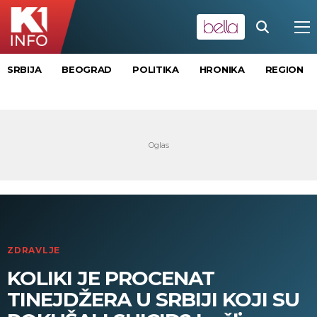
SRBIJA
BEOGRAD
POLITIKA
HRONIKA
REGION
ZDRAVLJE
KOLIKI JE PROCENAT
TINEJDŽERA U SRBIJI KOJI SU