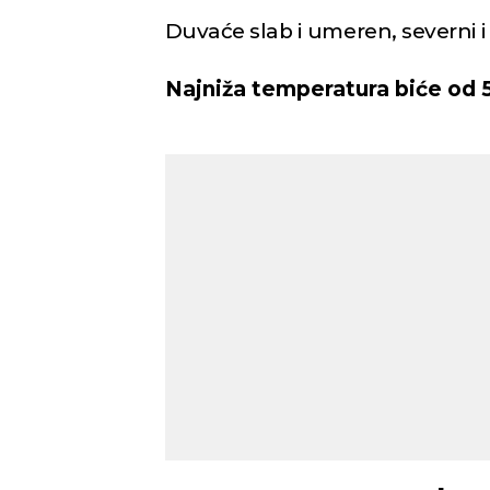
Duvaće slab i umeren, severni 
Najniža temperatura biće od 5 