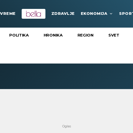
VREME
ZDRAVLJE
EKONOMIJA
SPOR
POLITIKA
HRONIKA
REGION
SVET