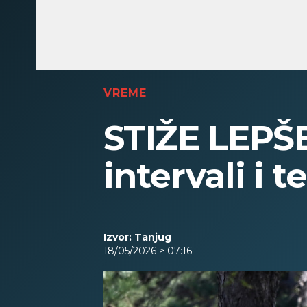
VREME
STIŽE LEPŠ
intervali i
Izvor: Tanjug
18/05/2026 > 07:16