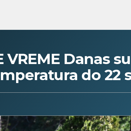
E VREME Danas su
 temperatura do 22