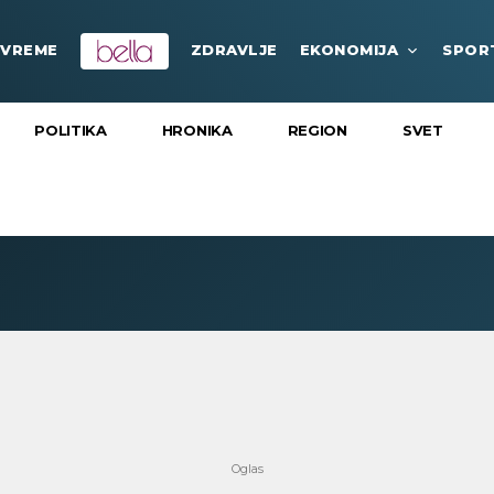
VREME
ZDRAVLJE
EKONOMIJA
SPOR
POLITIKA
HRONIKA
REGION
SVET