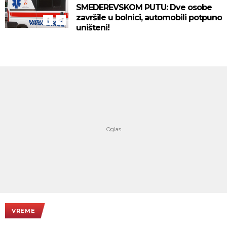
SMEDEREVSKOM PUTU: Dve osobe
završile u bolnici, automobili potpuno
uništeni!
VREME