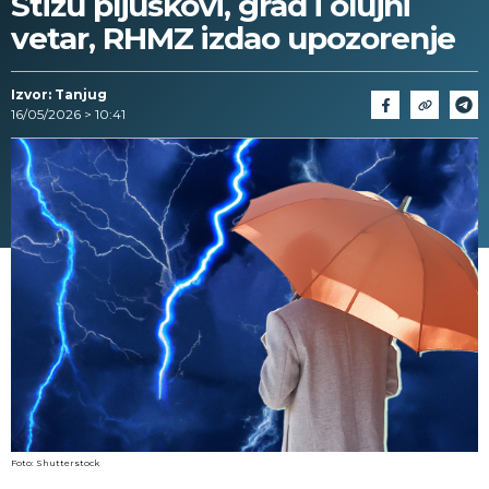
Stižu pljuskovi, grad i olujni
vetar, RHMZ izdao upozorenje
Izvor: Tanjug
16/05/2026 > 10:41
Foto: Shutterstock