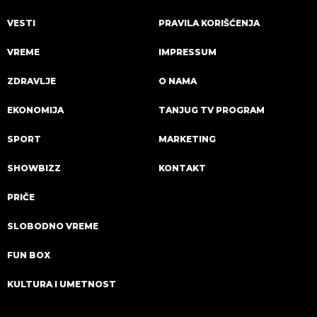
VESTI
PRAVILA KORIŠĆENJA
VREME
IMPRESSUM
ZDRAVLJE
O NAMA
EKONOMIJA
TANJUG TV PROGRAM
SPORT
MARKETING
SHOWBIZZ
KONTAKT
PRIČE
SLOBODNO VREME
FUN BOX
KULTURA I UMETNOST