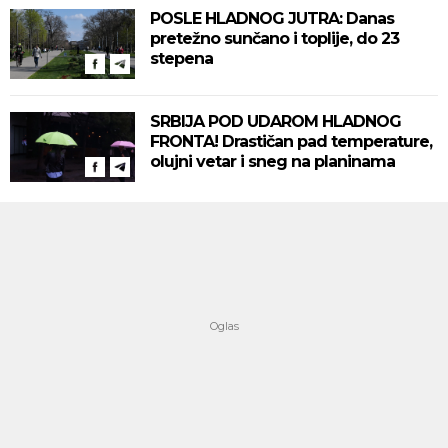
POSLE HLADNOG JUTRA: Danas
pretežno sunčano i toplije, do 23
stepena
SRBIJA POD UDAROM HLADNOG
FRONTA! Drastičan pad temperature,
olujni vetar i sneg na planinama