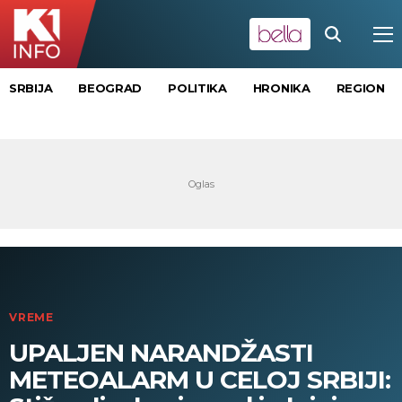
SRBIJA
BEOGRAD
POLITIKA
HRONIKA
REGION
VREME
UPALJEN NARANDŽASTI
METEOALARM U CELOJ SRBIJI: