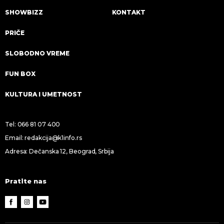
SHOWBIZZ
KONTAKT
PRIČE
SLOBODNO VREME
FUN BOX
KULTURA I UMETNOST
Tel:
066 81 07 400
Email:
redakcija@k1info.rs
Adresa: Dečanska 12, Beograd, Srbija
Pratite nas