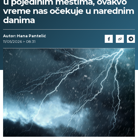
u pojedinim mestima, ovakvo
vreme nas očekuje u narednim
danima
Autor: Hana Pantelić
11/05/2026 > 08:31