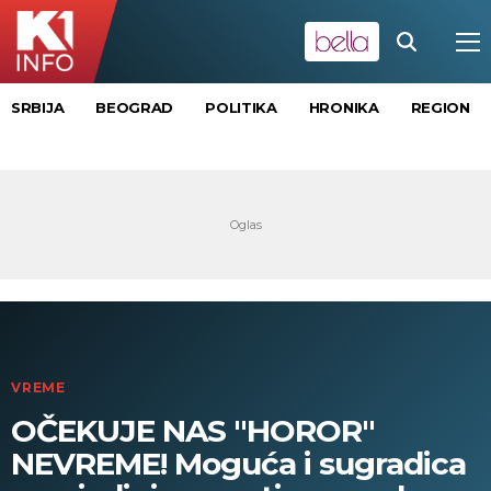
SRBIJA
BEOGRAD
POLITIKA
HRONIKA
REGION
VREME
OČEKUJE NAS "HOROR"
NEVREME! Moguća i sugradica