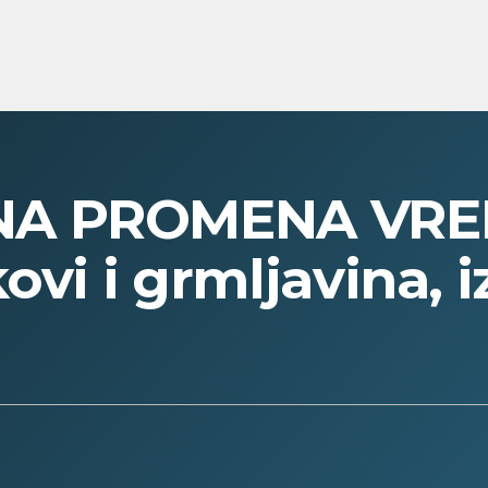
NA PROMENA VRE
ovi i grmljavina, 