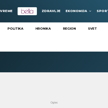
VREME
ZDRAVLJE
EKONOMIJA
SPOR
POLITIKA
HRONIKA
REGION
SVET