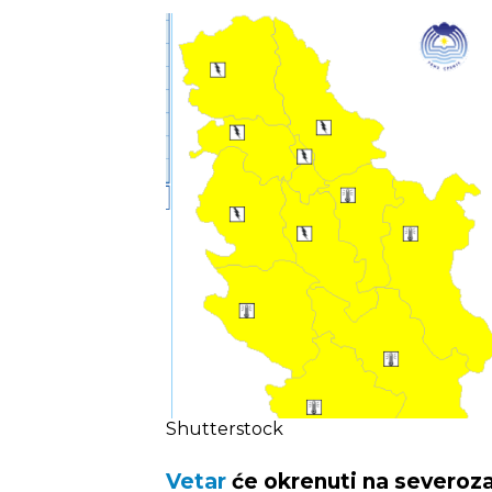
Shutterstock
Vetar
će okrenuti na severozap