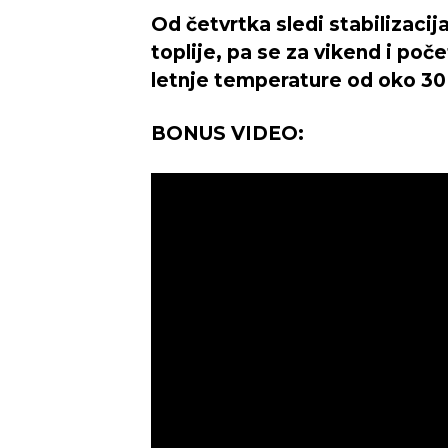
Od četvrtka sledi stabilizaci
toplije, pa se za vikend i p
letnje temperature od oko 30 
BONUS VIDEO: