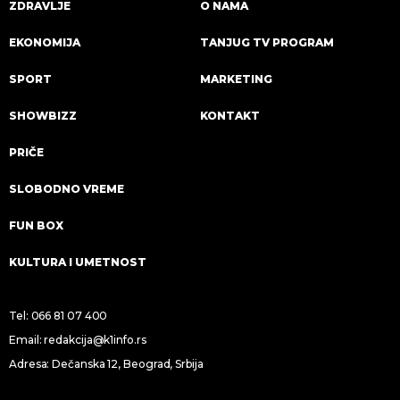
ZDRAVLJE
O NAMA
EKONOMIJA
TANJUG TV PROGRAM
SPORT
MARKETING
SHOWBIZZ
KONTAKT
PRIČE
SLOBODNO VREME
FUN BOX
KULTURA I UMETNOST
Tel:
066 81 07 400
Email:
redakcija@k1info.rs
Adresa: Dečanska 12, Beograd, Srbija