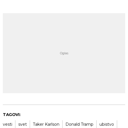
TAGOVI:
vesti
svet
Taker Karlson
Donald Tramp
ubistvo