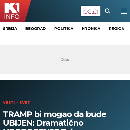
SRBIJA
BEOGRAD
POLITIKA
HRONIKA
REGION
VESTI
>
SVET
TRAMP bi mogao da bude
UBIJEN: Dramatično