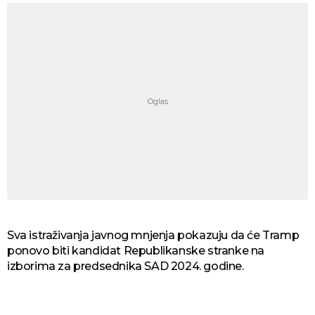
Sva istraživanja javnog mnjenja pokazuju da će Tramp
ponovo biti kandidat Republikanske stranke na
izborima za predsednika SAD 2024. godine.