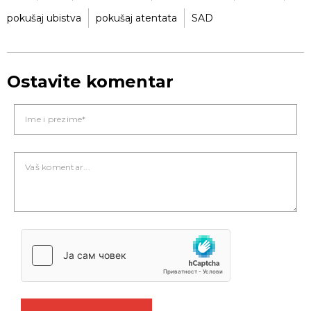
pokušaj ubistva
pokušaj atentata
SAD
Ostavite komentar