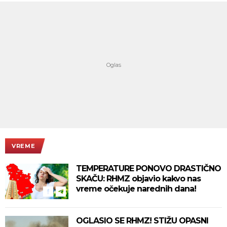
VREME
TEMPERATURE PONOVO DRASTIČNO
SKAČU: RHMZ objavio kakvo nas
vreme očekuje narednih dana!
OGLASIO SE RHMZ! STIŽU OPASNI