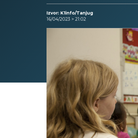
Izvor: K1info/Tanjug
16/04/2023 > 21:02