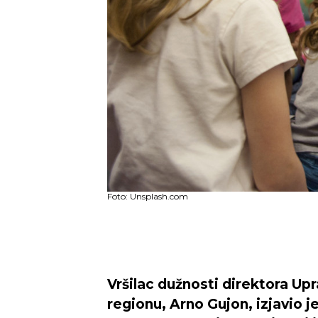
Foto: Unsplash.com
Vršilac dužnosti direktora Up
regionu, Arno Gujon, izjavio je