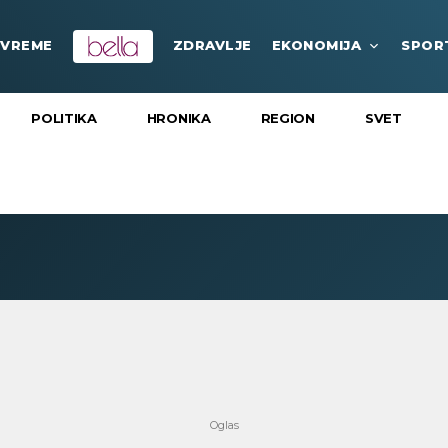
VREME
ZDRAVLJE
EKONOMIJA
SPOR
POLITIKA
HRONIKA
REGION
SVET