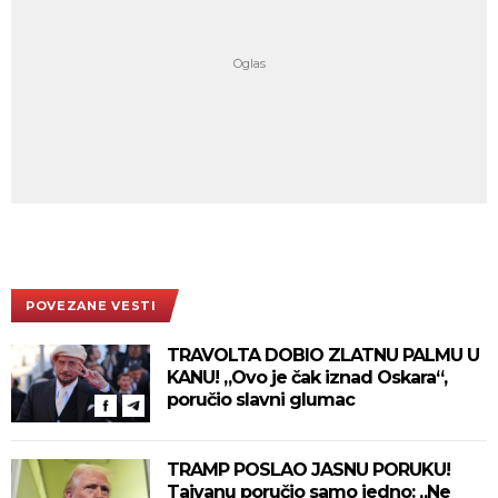
POVEZANE VESTI
TRAVOLTA DOBIO ZLATNU PALMU U
KANU! „Ovo je čak iznad Oskara“,
poručio slavni glumac
TRAMP POSLAO JASNU PORUKU!
Tajvanu poručio samo jedno: „Ne