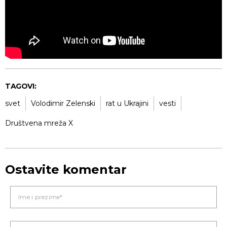
TAGOVI:
svet
Volodimir Zelenski
rat u Ukrajini
vesti
Društvena mreža X
Ostavite komentar