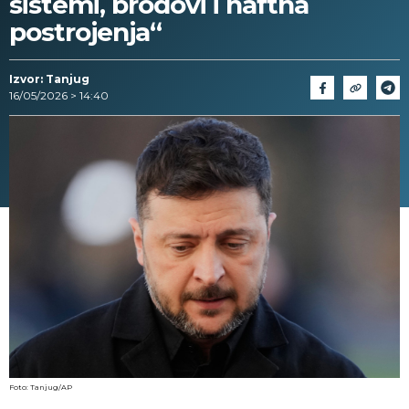
sistemi, brodovi i naftna
postrojenja“
Izvor: Tanjug
16/05/2026 > 14:40
Foto: Tanjug/AP