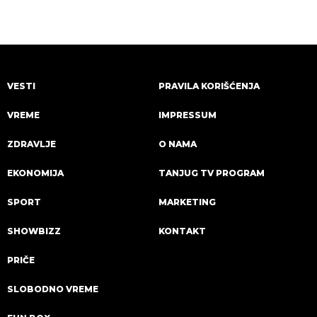
VESTI
PRAVILA KORIŠĆENJA
VREME
IMPRESSUM
ZDRAVLJE
O NAMA
EKONOMIJA
TANJUG TV PROGRAM
SPORT
MARKETING
SHOWBIZZ
KONTAKT
PRIČE
SLOBODNO VREME