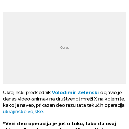
Ukrajinski predsednik
Volodimir Zelenski
objavio je
danas video-snimak na društvenoj mreži X na kojem je,
kako je naveo, prikazan deo rezultata tekućih operacija
ukrajinske vojske.
“Veći deo operacija je još u toku, tako da ovaj