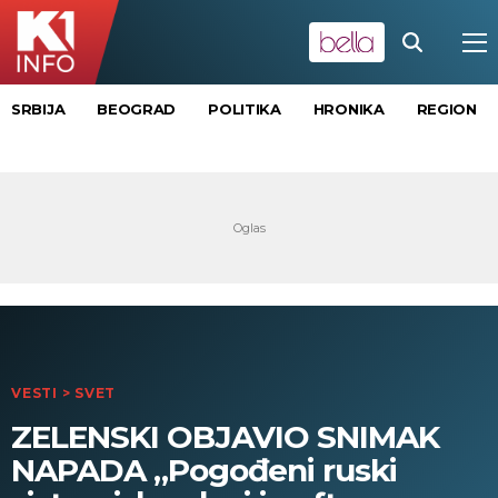
SRBIJA
BEOGRAD
POLITIKA
HRONIKA
REGION
VESTI
>
SVET
ZELENSKI OBJAVIO SNIMAK
NAPADA „Pogođeni ruski