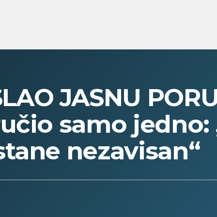
LAO JASNU PORU
učio samo jedno:
stane nezavisan“