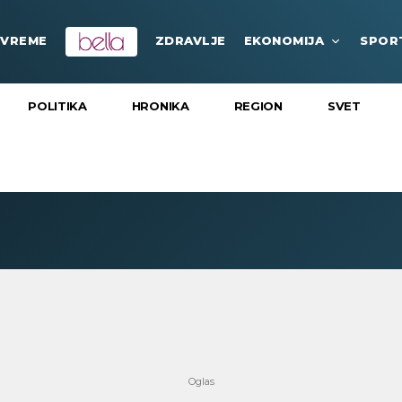
VREME
ZDRAVLJE
EKONOMIJA
SPOR
POLITIKA
HRONIKA
REGION
SVET