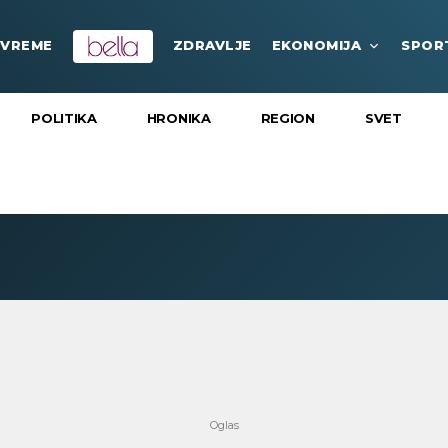
VREME
ZDRAVLJE
EKONOMIJA
SPOR
POLITIKA
HRONIKA
REGION
SVET