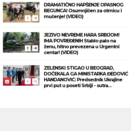
DRAMATIČNO HAPŠENJE OPASNOG
BEGUNCA! Osumnjičen za otmicu i
mučenje! (VIDEO)
JEZIVO NEVREME HARA SRBIJOM!
IMA POVREĐENIH Stablo palo na
ženu, hitno prevezena u Urgentni
centar! (VIDEO)
ZELENSKI STIGAO U BEOGRAD,
DOČEKALA GA MINISTARKA ĐEDOVIĆ
HANDANOVIĆ: Predsednik Ukrajine
prvi put u poseti Srbiji - sutra
sastanak sa Vučićem! (FOTO/VIDEO)