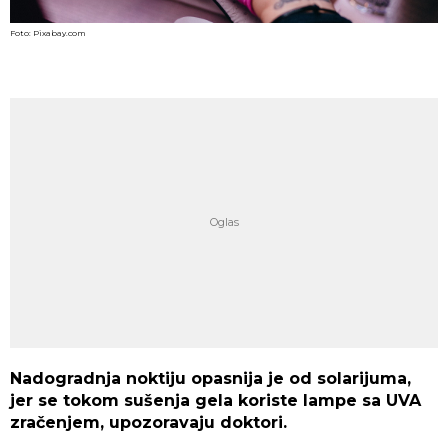
Foto: Pixabay.com
Nadogradnja noktiju opasnija je od solarijuma,
jer se tokom sušenja gela koriste lampe sa UVA
zračenjem, upozoravaju doktori.