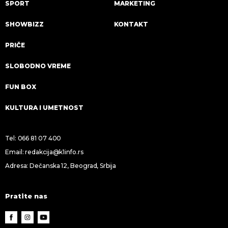
SPORT
MARKETING
SHOWBIZZ
KONTAKT
PRIČE
SLOBODNO VREME
FUN BOX
KULTURA I UMETNOST
Tel:
066 81 07 400
Email:
redakcija@k1info.rs
Adresa: Dečanska 12, Beograd, Srbija
Pratite nas