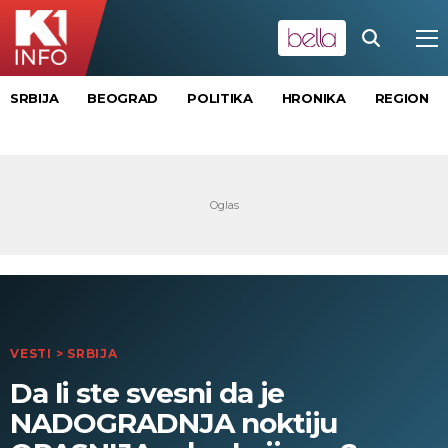
SRBIJA
BEOGRAD
POLITIKA
HRONIKA
REGION
VESTI
>
SRBIJA
Da li ste svesni da je
NADOGRADNJA noktiju