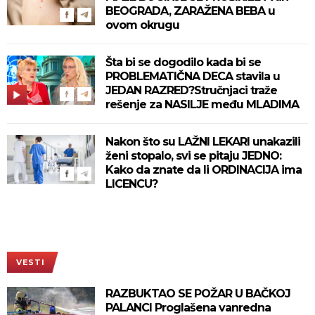
BEOGRADA, ZARAŽENA BEBA u
ovom okrugu
Šta bi se dogodilo kada bi se
PROBLEMATIČNA DECA stavila u
JEDAN RAZRED?Stručnjaci traže
rešenje za NASILJE među MLADIMA
Nakon što su LAŽNI LEKARI unakazili
ženi stopalo, svi se pitaju JEDNO:
Kako da znate da li ORDINACIJA ima
LICENCU?
VESTI
RAZBUKTAO SE POŽAR U BAČKOJ
PALANCI Proglašena vanredna