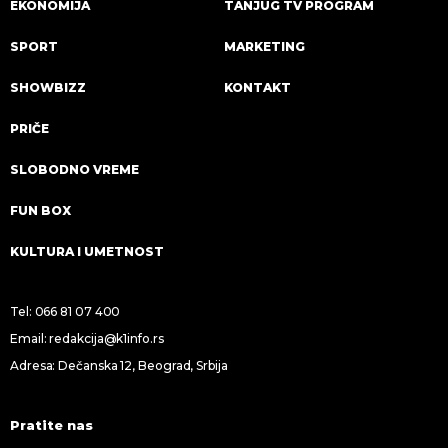
EKONOMIJA
TANJUG TV PROGRAM
SPORT
MARKETING
SHOWBIZZ
KONTAKT
PRIČE
SLOBODNO VREME
FUN BOX
KULTURA I UMETNOST
Tel:
066 81 07 400
Email:
redakcija@k1info.rs
Adresa: Dečanska 12, Beograd, Srbija
Pratite nas