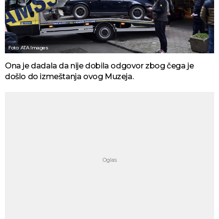
Foto: ATA Images
Ona je dadala da nije dobila odgovor zbog čega je
došlo do izmeštanja ovog Muzeja.