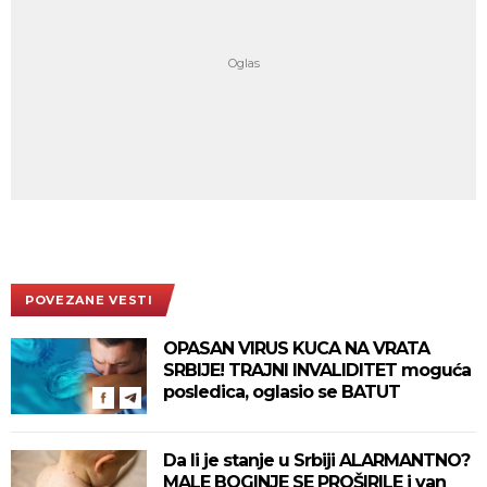
POVEZANE VESTI
OPASAN VIRUS KUCA NA VRATA
SRBIJE! TRAJNI INVALIDITET moguća
posledica, oglasio se BATUT
Da li je stanje u Srbiji ALARMANTNO?
MALE BOGINJE SE PROŠIRILE i van