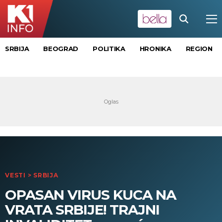
SRBIJA
BEOGRAD
POLITIKA
HRONIKA
REGION
VESTI
>
SRBIJA
OPASAN VIRUS KUCA NA
VRATA SRBIJE! TRAJNI