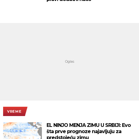
VREME
EL NINJO MENJA ZIMU U SRBIJI: Evo
šta prve prognoze najavljuju za
predstojeću zimu