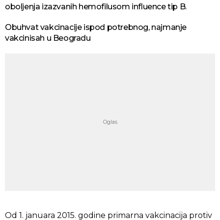
oboljenja izazvanih hemofilusom influence tip B.
Obuhvat vakcinacije ispod potrebnog, najmanje
vakcinisah u Beogradu
Od 1. januara 2015. godine primarna vakcinacija protiv