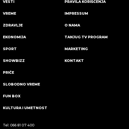
VESTI
PRAVILA KORIŠĆENJA
VREME
IMPRESSUM
ZDRAVLJE
O NAMA
EKONOMIJA
TANJUG TV PROGRAM
SPORT
MARKETING
SHOWBIZZ
KONTAKT
PRIČE
SLOBODNO VREME
FUN BOX
KULTURA I UMETNOST
Tel:
066 81 07 400