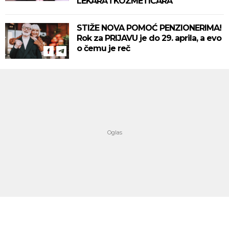
LEKARA i KOZMETIČARA
STIŽE NOVA POMOĆ PENZIONERIMA!
Rok za PRIJAVU je do 29. aprila, a evo
o čemu je reč