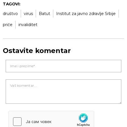
TAGOVI:
društvo
virus
Batut
Institut za javno zdravlje Srbije
priče
invaliditet
Ostavite komentar