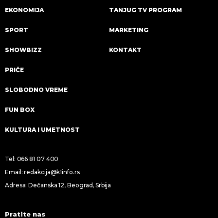
EKONOMIJA
TANJUG TV PROGRAM
SPORT
MARKETING
SHOWBIZZ
KONTAKT
PRIČE
SLOBODNO VREME
FUN BOX
KULTURA I UMETNOST
Tel:
066 81 07 400
Email:
redakcija@k1info.rs
Adresa: Dečanska 12, Beograd, Srbija
Pratite nas