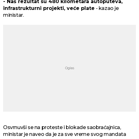
- Naš rezultat su 480 kilometara autoputeva,
infrastrukturni projekti, veće plate
- kazao je
ministar.
Osvrnuvši se na proteste i blokade saobraćajnica,
ministar je naveo da je za sve vreme svog mandata