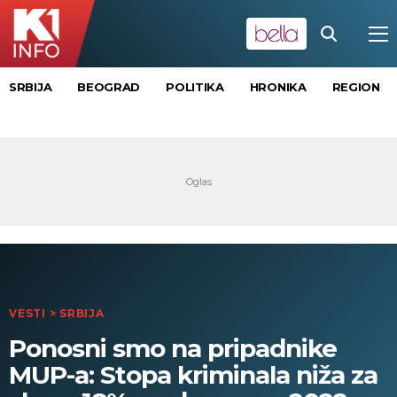
SRBIJA
BEOGRAD
POLITIKA
HRONIKA
REGION
VESTI
>
SRBIJA
Ponosni smo na pripadnike
MUP-a: Stopa kriminala niža za