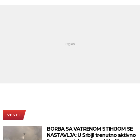
VESTI
BORBA SA VATRENOM STIHIJOM SE
NASTAVLJA: U Srbiji trenutno aktivno