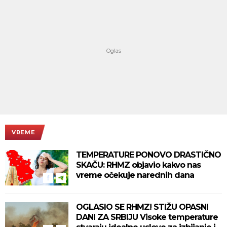
VREME
TEMPERATURE PONOVO DRASTIČNO
SKAČU: RHMZ objavio kakvo nas
vreme očekuje narednih dana
OGLASIO SE RHMZ! STIŽU OPASNI
DANI ZA SRBIJU Visoke temperature