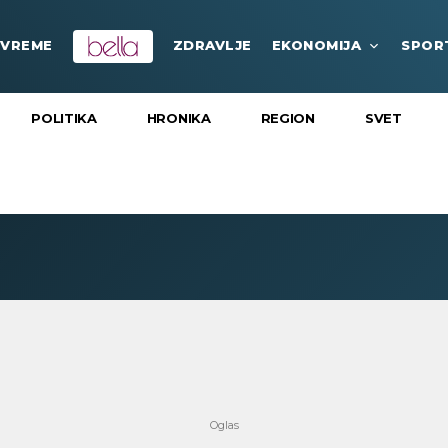
VREME
ZDRAVLJE
EKONOMIJA
SPOR
POLITIKA
HRONIKA
REGION
SVET