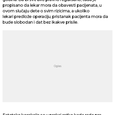
propisano da lekar mora da obavesti pacijenata, u
ovom slučaju dete o svim rizicima, a ukoliko
lekari predlože operaciju, pristanak pacijenta mora da
bude slobodan i dat bez ikakve prisile.