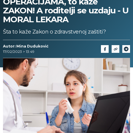
OPERACIJAMA, to kaže
ZAKON! A roditelji se uzdaju - U
MORAL LEKARA
Šta to kaže Zakon o zdravstvenoj zaštiti?
Autor: Mina Duduković
17/02/2023 > 13:49