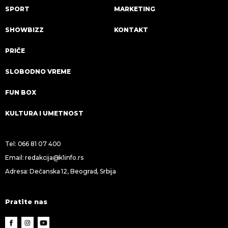
SPORT
MARKETING
SHOWBIZZ
KONTAKT
PRIČE
SLOBODNO VREME
FUN BOX
KULTURA I UMETNOST
Tel:
066 81 07 400
Email:
redakcija@k1info.rs
Adresa: Dečanska 12, Beograd, Srbija
Pratite nas