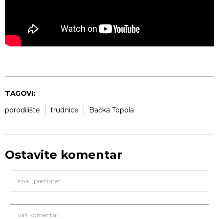
TAGOVI:
porodilište
trudnice
Bačka Topola
Ostavite komentar