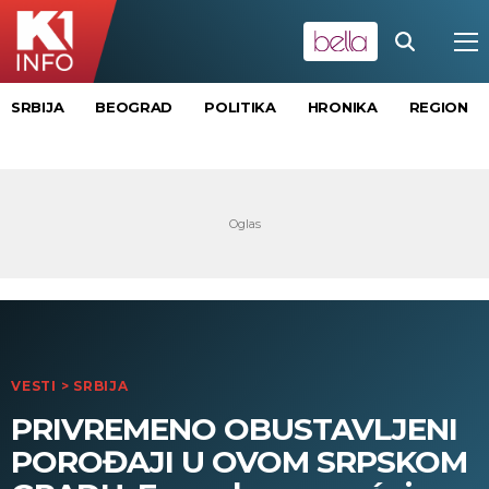
SRBIJA
BEOGRAD
POLITIKA
HRONIKA
REGION
VESTI
>
SRBIJA
PRIVREMENO OBUSTAVLJENI
POROĐAJI U OVOM SRPSKOM