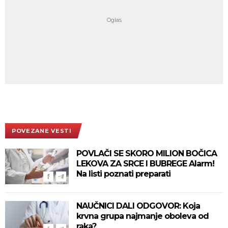
POVEZANE VESTI
POVLAČI SE SKORO MILION BOČICA
LEKOVA ZA SRCE I BUBREGE Alarm!
Na listi poznati preparati
NAUČNICI DALI ODGOVOR: Koja
krvna grupa najmanje oboleva od
raka?