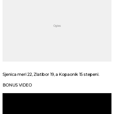
Sjenica meri 22, Zlatibor 19, a Kopaonik 15 stepeni.
BONUS VIDEO