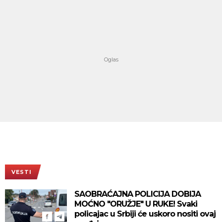
VESTI
SAOBRAĆAJNA POLICIJA DOBIJA
MOĆNO "ORUŽJE" U RUKE! Svaki
policajac u Srbiji će uskoro nositi ovaj