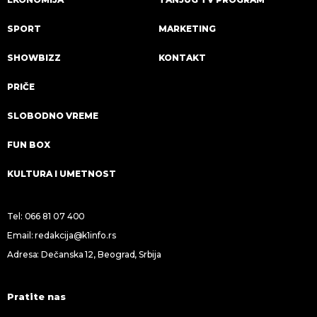
SPORT
MARKETING
SHOWBIZZ
KONTAKT
PRIČE
SLOBODNO VREME
FUN BOX
KULTURA I UMETNOST
Tel:
066 81 07 400
Email:
redakcija@k1info.rs
Adresa: Dečanska 12, Beograd, Srbija
Pratite nas