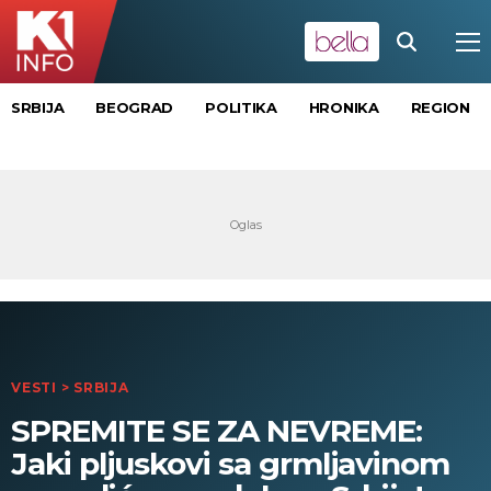
SRBIJA
BEOGRAD
POLITIKA
HRONIKA
REGION
VESTI
>
SRBIJA
SPREMITE SE ZA NEVREME:
Jaki pljuskovi sa grmljavinom