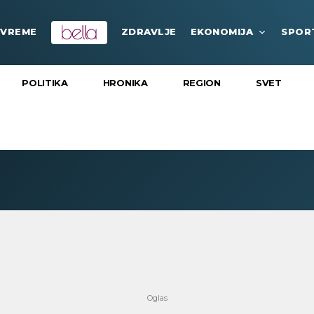
VREME
ZDRAVLJE
EKONOMIJA
SPOR
POLITIKA
HRONIKA
REGION
SVET