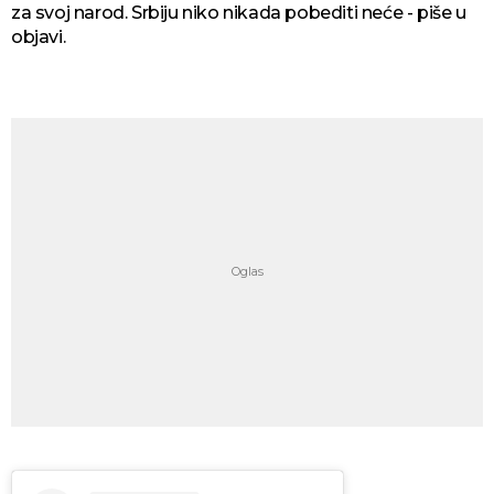
za svoj narod. Srbiju niko nikada pobediti neće - piše u
objavi.