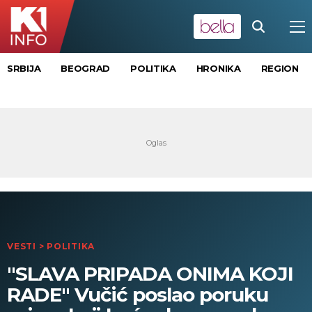
SRBIJA
BEOGRAD
POLITIKA
HRONIKA
REGION
VESTI
>
POLITIKA
"SLAVA PRIPADA ONIMA KOJI
RADE" Vučić poslao poruku