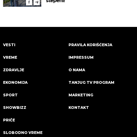
stepeni!
VESTI
PRAVILA KORIŠĆENJA
VREME
IMPRESSUM
ZDRAVLJE
O NAMA
EKONOMIJA
TANJUG TV PROGRAM
SPORT
MARKETING
SHOWBIZZ
KONTAKT
PRIČE
SLOBODNO VREME