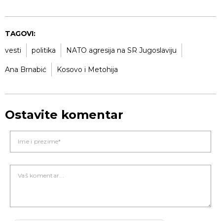
TAGOVI:
vesti
politika
NATO agresija na SR Jugoslaviju
Ana Brnabić
Kosovo i Metohija
Ostavite komentar