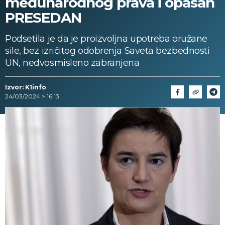
međunarodnog prava i opasan
PRESEDAN
Podsetila je da je proizvoljna upotreba oružane
sile, bez izričitog odobrenja Saveta bezbednosti
UN, nedvosmisleno zabranjena
Izvor: K1info
24/03/2024 > 16:13