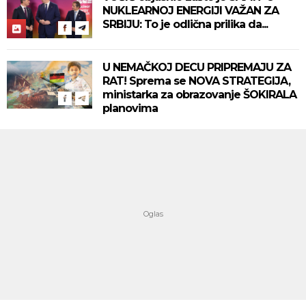
NUKLEARNOJ ENERGIJI VAŽAN ZA
SRBIJU: To je odlična prilika da...
U NEMAČKOJ DECU PRIPREMAJU ZA
RAT! Sprema se NOVA STRATEGIJA,
ministarka za obrazovanje ŠOKIRALA
planovima