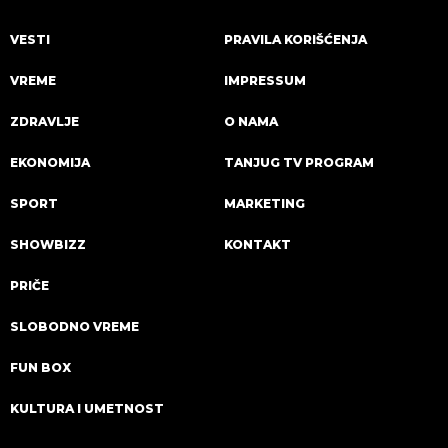
VESTI
PRAVILA KORIŠĆENJA
VREME
IMPRESSUM
ZDRAVLJE
O NAMA
EKONOMIJA
TANJUG TV PROGRAM
SPORT
MARKETING
SHOWBIZZ
KONTAKT
PRIČE
SLOBODNO VREME
FUN BOX
KULTURA I UMETNOST