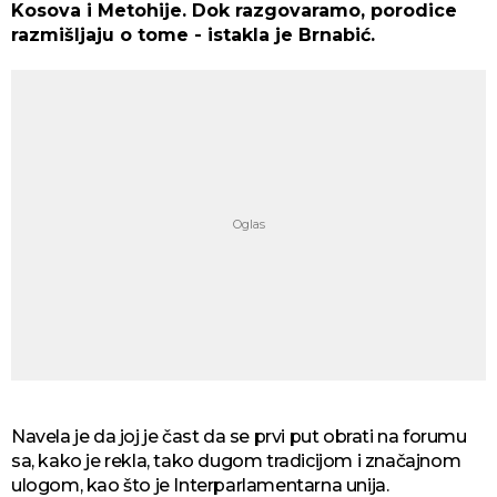
Kosova i Metohije. Dok razgovaramo, porodice
razmišljaju o tome - istakla je Brnabić.
Navela je da joj je čast da se prvi put obrati na forumu
sa, kako je rekla, tako dugom tradicijom i značajnom
ulogom, kao što je Interparlamentarna unija.