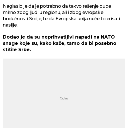
Naglasio je da je potrebno da takvo rešenje bude
mirno zbog ljudi u regionu, ali i zbog evropske
budućnosti Srbije, te da Evropska unija neće tolerisati
nasilje.
Dodao je da su neprihvatljivi napadi na NATO
snage koje su, kako kaže, tamo da bi posebno
štitile Srbe.