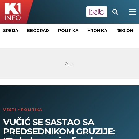
SRBIJA
BEOGRAD
POLITIKA
HRONIKA
REGION
VESTI
>
POLITIKA
VUČIĆ SE SASTAO SA
PREDSEDNIKOM GRUZIJE: