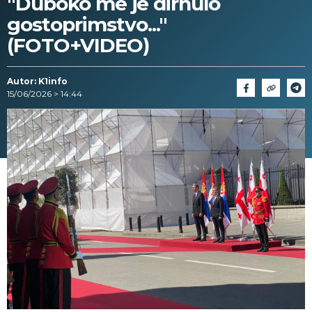
"Duboko me je dirnulo
gostoprimstvo..."
(FOTO+VIDEO)
Autor: K1info
15/06/2026 > 14:44