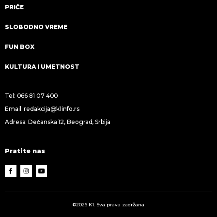
PRIČE
SLOBODNO VREME
FUN BOX
KULTURA I UMETNOST
Tel:
066 81 07 400
Email:
redakcija@k1info.rs
Adresa: Dečanska 12, Beograd, Srbija
Pratite nas
©2026 K1. Sva prava zadržana