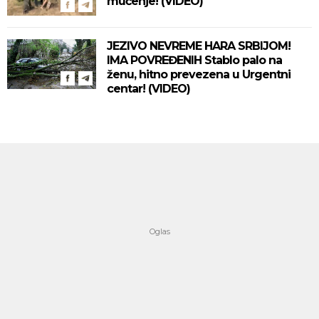
mučenje! (VIDEO)
JEZIVO NEVREME HARA SRBIJOM!
IMA POVREĐENIH Stablo palo na
ženu, hitno prevezena u Urgentni
centar! (VIDEO)