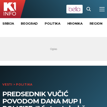
SRBIJA
BEOGRAD
POLITIKA
HRONIKA
REGION
VESTI
>
POLITIKA
PREDSEDNIK VUČIĆ
POVODOM DANA MUP I