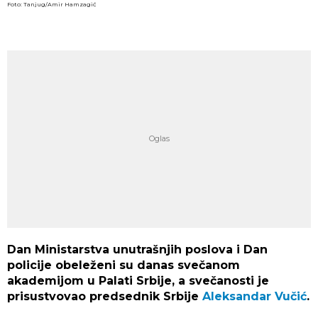
Foto: Tanjug/Amir Hamzagić
Dan Ministarstva unutrašnjih poslova i Dan
policije obeleženi su danas svečanom
akademijom u Palati Srbije, a svečanosti je
prisustvovao predsednik Srbije
Aleksandar Vučić
.