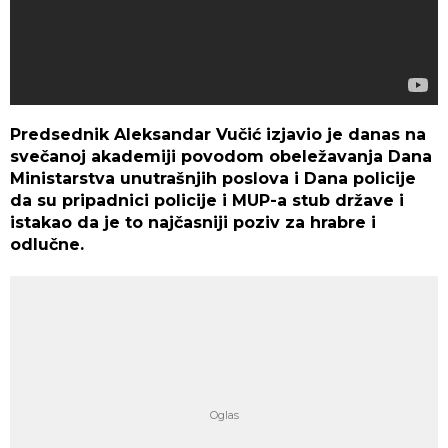
Predsednik Aleksandar Vučić izjavio je danas na
svečanoj akademiji povodom obeležavanja Dana
Ministarstva unutrašnjih poslova i Dana policije
da su pripadnici policije i MUP-a stub države i
istakao da je to najčasniji poziv za hrabre i
odlučne.