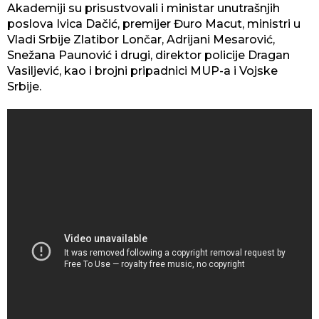
Akademiji su prisustvovali i ministar unutrašnjih
poslova Ivica Dačić, premijer Đuro Macut, ministri u
Vladi Srbije Zlatibor Lončar, Adrijani Mesarović,
Snežana Paunović i drugi, direktor policije Dragan
Vasiljević, kao i brojni pripadnici MUP-a i Vojske
Srbije.