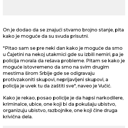
On je dodao da se znajući stvarno brojno stanje, pita
kako je moguće da su svuda prisutni.
"Pitao sam se pre neki dan kako je moguće da smo
u Čajetini na nekoj utakmici gde su izbili nemiri, pa je
policija morala da rešava probleme. Pitam se kako je
moguće istovremeno da smo na svim drugim
mestima širom Srbije gde se odigravaju
protivzakoniti skupovi, neprijavljeni skupovi, a
policija je uvek tu da zaštiti sve", naveo je Vučić.
Kako je rekao, posao policije je da hapsi narkodilere,
kriminalce, ubice, one koji bi da pokušaju ubistvo,
organizuju ubistvo, razbojnike, one koji čine druga
krivična dela.