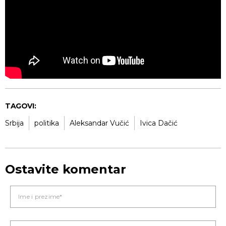
TAGOVI:
Srbija
politika
Aleksandar Vučić
Ivica Dačić
Ostavite komentar