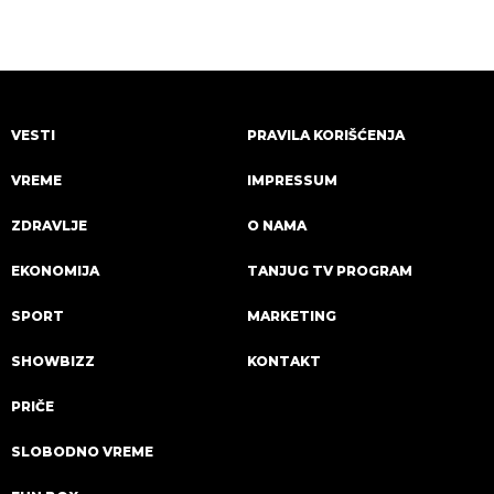
VESTI
PRAVILA KORIŠĆENJA
VREME
IMPRESSUM
ZDRAVLJE
O NAMA
EKONOMIJA
TANJUG TV PROGRAM
SPORT
MARKETING
SHOWBIZZ
KONTAKT
PRIČE
SLOBODNO VREME