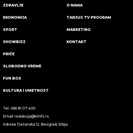
ZDRAVLJE
O NAMA
EKONOMIJA
TANJUG TV PROGRAM
SPORT
MARKETING
SHOWBIZZ
KONTAKT
PRIČE
SLOBODNO VREME
FUN BOX
KULTURA I UMETNOST
Tel:
066 81 07 400
Email:
redakcija@k1info.rs
Adresa: Dečanska 12, Beograd, Srbija