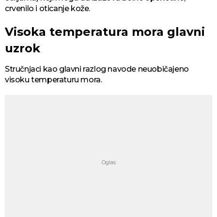
crvenilo i oticanje kože.
Visoka temperatura mora glavni
uzrok
Stručnjaci kao glavni razlog navode neuobičajeno
visoku temperaturu mora.