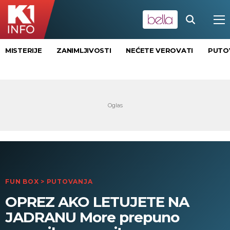
MISTERIJE
ZANIMLJIVOSTI
NEĆETE VEROVATI
PUTO
FUN BOX
>
PUTOVANJA
OPREZ AKO LETUJETE NA
JADRANU More prepuno