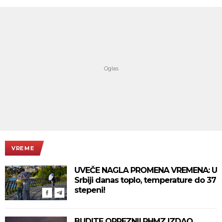
VREME
UVEČE NAGLA PROMENA VREMENA: U
Srbiji danas toplo, temperature do 37
stepeni!
BUDITE OPREZNI! RHMZ IZDAO