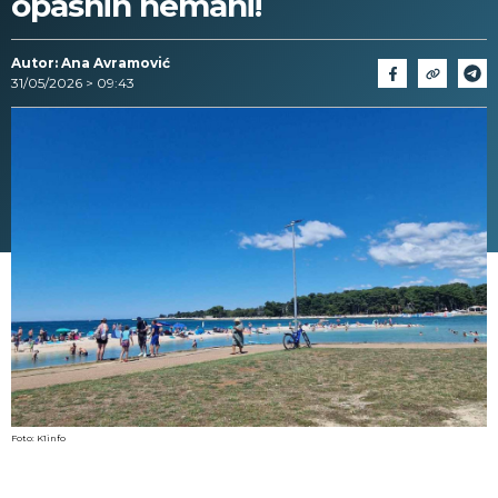
opasnih nemani!
Autor: Ana Avramović
31/05/2026 > 09:43
Foto: K1info