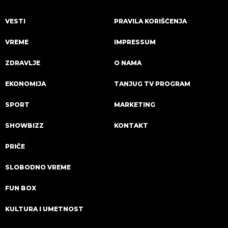
VESTI
PRAVILA KORIŠĆENJA
VREME
IMPRESSUM
ZDRAVLJE
O NAMA
EKONOMIJA
TANJUG TV PROGRAM
SPORT
MARKETING
SHOWBIZZ
KONTAKT
PRIČE
SLOBODNO VREME
FUN BOX
KULTURA I UMETNOST