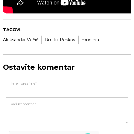
TAGOVI:
Aleksandar Vučić
Dmitrij Peskov
municija
Ostavite komentar