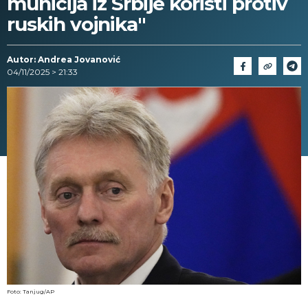
municija iz Srbije koristi protiv
ruskih vojnika"
Autor: Andrea Jovanović
04/11/2025 > 21:33
Foto: Tanjug/AP