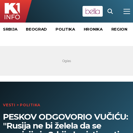
SRBIJA
BEOGRAD
POLITIKA
HRONIKA
REGION
VESTI
>
POLITIKA
PESKOV ODGOVORIO VUČIĆU:
"Rusija ne bi želela da se