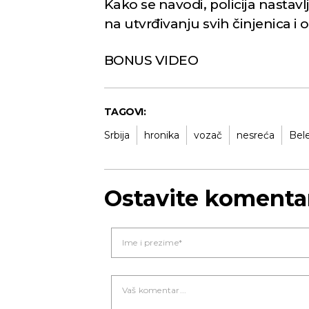
Kako se navodi, policija nastav
na utvrđivanju svih činjenica i
BONUS VIDEO
TAGOVI:
Srbija
hronika
vozač
nesreća
Bel
Ostavite komenta