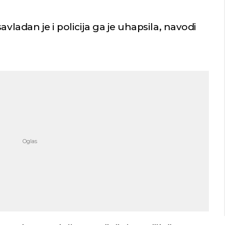
avladan je i policija ga je uhapsila, navodi