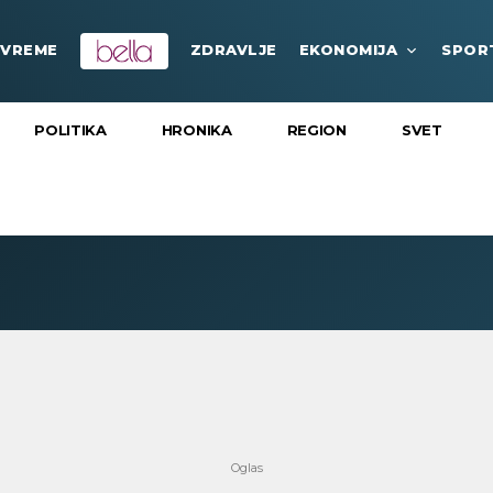
VREME
ZDRAVLJE
EKONOMIJA
SPOR
POLITIKA
HRONIKA
REGION
SVET